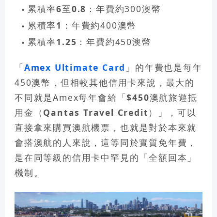
累積率6至0.8
：年費約300澳幣
累積率1
：年費約400澳幣
累積率1.25
：年費約450澳幣
「
Amex Ultimate Card
」的年費也是每年
450澳幣，但相較其他信用卡來說，最大的
不同就是Amex每年會給「
$450澳航旅遊抵
用金（Qantas Travel Credit）
」，
可以
直接拿來購買澳航機票
，也就是對於本來就
會搭澳航的人來說，
這等同於實質免年費
，
是在同等級的信用卡中罕見的「全額回本」
機制。