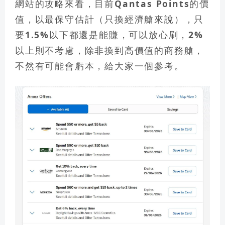
網站的攻略來看，
目前Qantas Points的價
值，以最保守估計（只換經濟艙來說），只
要1.5%以下都還是能賺，可以放心刷，2%
以上則不考慮，除非換到高價值的商務艙，
不然有可能會虧本
，給大家一個參考。