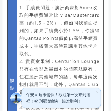
1.
手續費問題：
澳洲商家對Amex收
取的手續費通常比 Visa/Mastercard
高（約1.5 - 2%），但如同我前面提
到的，如果手續費小於1.5%，你獲得
的Qantas Points價值仍高於手續費
成本，手續費太高時建議用其他卡片
取代。
2.
貴賓室限制：
Centurion Lounge
只有在雪梨及墨爾本的國際航廈有，
住在澳洲其他城市的話，每年這兩次
缺
扣打就用不到，此外，Qantas Club
點
貴賓室邀請函是要先消費Qantas機票
或商品才會發放。
3.
接受度：
雖然大城市普及率高，基