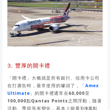
3. 豐厚的開卡禮
「開卡禮」大概就是所有銀行、信用卡公司
在打廣告時，最常使用的噱頭了，「
Amex
Ultimate
」的開卡禮通常在
60,000至
100,000點Qantas Points
之間浮動，隨著
活動、季節等有變化，
基本上能看到9萬點