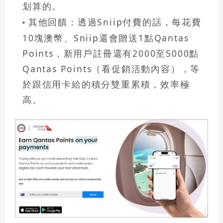
划算的。
其他回饋：
透過Sniip付費的話，每花費
10塊澳幣、Sniip還會贈送1點Qantas
Points，新用戶註冊還有2000至5000點
Qantas Points（看促銷活動內容），等
於跟信用卡給的積分雙重累積，效率極
高。