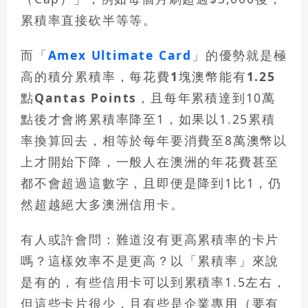
累積率直接砍半等等。
而「
Amex Ultimate Card
」的優勢就是極
高的積分累積率，每花費1塊澳幣能有1.25
點Qantas Points
，且每年累積達到10萬
點後才會將累積率降至1，如果以1.25累積
率換算回去，相等於每年要消費至8萬澳幣以
上才開始下降，一般人在澳洲的年花費甚至
都不會超過這數字，且即便是降到1比1，仍
然超越絕大多澳洲信用卡。
有人或許會問：
難道沒有更高累積率的卡片
嗎？這樣效率不是更高？
以「累積率」來說
是有的，有些信用卡可以到累積率1.5左右，
但這些卡片很少，且有些是企業專用（要有