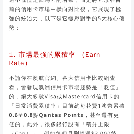
前的信用卡市場中橫向對比後，它展現了極
強的統治力
，以下是它輾壓對手的5大核心優
勢：
1. 市場最強的累積率 （Earn
Rate）
不論你在澳航官網、各大信用卡比較網查
看，會發現澳洲信用卡市場趨勢是「貶值」
的，絕大多數Visa或Mastercard信用卡的
「日常消費累積率」目前約
每花費1澳幣累積
0.6至0.8點Qantas Points
，甚至還有更
低的，此外，很多銀行設有「積分上限
（Cap）」，例如每個月刷超過$3,000後，