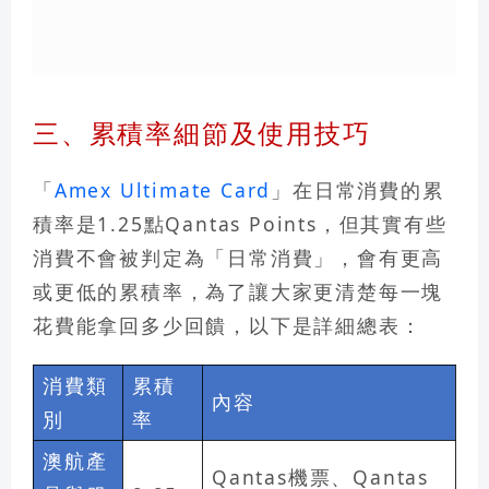
三、累積率細節及使用技巧
「
Amex Ultimate Card
」在日常消費的累
積率是1.25點Qantas Points，
但其實有些
消費不會被判定為「日常消費」，會有更高
或更低的累積率
，為了讓大家更清楚每一塊
花費能拿回多少回饋，以下是詳細總表：
消費類
累積
內容
別
率
澳航產
Qantas機票、Qantas