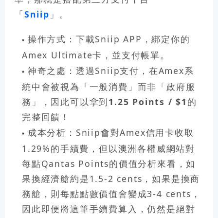
「
Sniip
」
。
操作方式：
下載Sniip APP，綁定你的
Amex Ultimate卡，並支付帳單。
神奇之處：
透過Sniip支付，在Amex系
統中會被視為「一般消費」而非「政府服
務」，因此可以拿到
1.25 Points / $1
的
完整回饋！
成本分析：
Sniip會對Amex信用卡收取
1.29%的手續費，但以澳洲各權威網站對
每點Qantas Points的價值分析來看，如
果換經濟艙約是1.5-2 cents，如果是換商
務艙，則每點點數價值會變成3-4 cents，
因此即便將這筆手續費算入，仍然是絕對