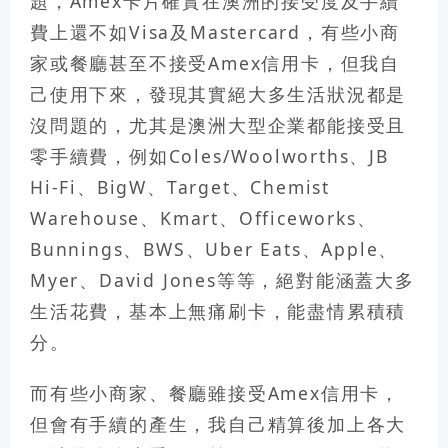
題，Amex卡片確實在澳洲的接受度及手續
費上還不如Visa及Mastercard，有些小商
家或餐廳甚至不接受Amex信用卡，
但我自
己使用下來，發現其實絕大多生活狀況都是
沒問題的，尤其是澳洲大型企業都能接受且
零手續費
，例如Coles/Woolworths、JB
Hi-Fi、BigW、Target、Chemist
Warehouse、Kmart、Officeworks、
Bunnings、BWS、Uber Eats、Apple、
Myer、David Jones等等，絕對能涵蓋大多
生活花費，基本上無痛刷卡，能盡情累積積
分。
而有些小商家、餐廳雖接受Amex信用卡，
但會有手續的產生，我自己精算後加上各大