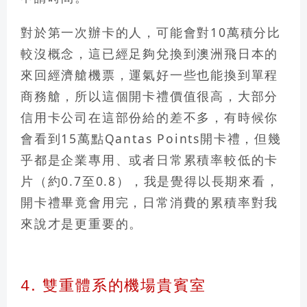
對於第一次辦卡的人，可能會對10萬積分比
較沒概念，
這已經足夠兌換到澳洲飛日本的
來回經濟艙機票，運氣好一些也能換到單程
商務艙
，所以這個開卡禮價值很高，大部分
信用卡公司在這部份給的差不多，有時候你
會看到15萬點Qantas Points開卡禮，但幾
乎都是企業專用、或者日常累積率較低的卡
片（約0.7至0.8），我是覺得以長期來看，
開卡禮畢竟會用完，
日常消費的累積率對我
來說才是更重要的
。
4. 雙重體系的機場貴賓室