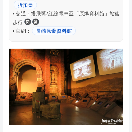
折扣票
交通：
搭乘藍/紅線電車至「原爆資料館」站後
•
長崎交通
租車自駕
步行
官網：
長崎原爆資料館
•