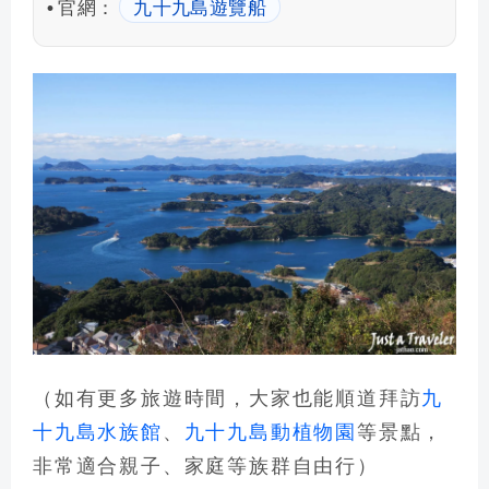
官網：
九十九島遊覽船
•
（如有更多旅遊時間，大家也能順道拜訪
九
十九島水族館
、
九十九島動植物園
等景點，
非常適合親子、家庭等族群自由行）