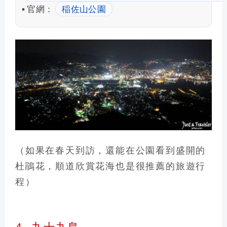
官網：
稲佐山公園
•
（如果在春天到訪，還能在公園看到盛開的
杜鵑花，順道欣賞花海也是很推薦的旅遊行
程）