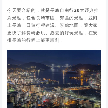
今天要介紹的，就是
長崎自由行20大經典推
薦景點，包含長崎市區、郊區的景點，並附
上長崎一日遊行程建議、景點地圖
，讓大家
更快了解
長崎必玩、必去的好玩景點
，在安
排長崎的行程上能更順利！