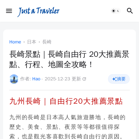
Home
日本
長崎
長崎景點｜長崎自由行 20大推薦景
點、行程、地圖全攻略！
作者:
Hao
- 2025-12-23 更新
摘要
update
九州長崎｜自由行20大推薦景點
九州的
長崎
是日本高人氣旅遊勝地，
長崎的
歷史、美食、景點、夜景
等等都很值得探
索，也是觀光客喜歡到長崎自由行的原因。