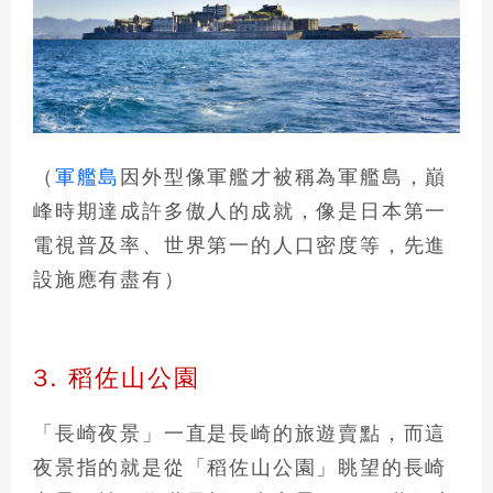
（
軍艦島
因外型像軍艦才被稱為軍艦島，巔
峰時期達成許多傲人的成就，像是日本第一
電視普及率、世界第一的人口密度等，先進
設施應有盡有）
3. 稻佐山公園
「長崎夜景」一直是長崎的旅遊賣點，而這
夜景指的就是從「稻佐山公園」眺望的長崎