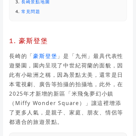
長崎景點地圖
常見問題
1. 豪斯登堡
長崎的「
豪斯登堡
」是「九州」最具代表性
遊樂園
，園內呈現了中世紀荷蘭的面貌，因
此有
小歐洲
之稱，因為景點太美，還常是日
本電視劇、廣告等拍攝的拍攝地，此外，在
2025年才新增的新區「米飛兔夢幻小鎮
（Miffy Wonder Square）」讓這裡增添
了更多人氣，是親子、家庭、朋友、情侶等
都適合的旅遊景點。