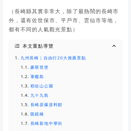
（長崎縣其實非常大，除了最熱鬧的
長崎市
外，還有
佐世保市、平戶市、雲仙市
等地，
都有不同的人氣觀光景點）
本文重點導覽
九州長崎｜自由行20大推薦景點
豪斯登堡
軍艦島
稻佐山公園
九十九島
長崎原爆資料館
眼鏡橋
長崎新地中華街