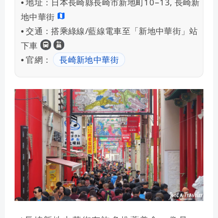
地址：
日本長崎縣長崎市新地町10−13, 長崎新
•
地中華街
交通：
搭乘綠線/藍線電車至「新地中華街」站
•
長崎交通
租車自駕
下車
官網：
長崎新地中華街
•