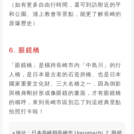
（如有更多自由行時間，還可到訪附近的
平
和公園、浦上教會
等景點，能更了解長崎的
原爆歷史）
6. 眼鏡橋
「眼鏡橋」是橫跨長崎市內「中島川」的行
人橋，
是日本最古老的石造拱橋、也是日本
國家重要文化財、三大名橋之一
，因為倒影
與橋身剛好形成像眼鏡的畫面，才有眼鏡橋
的稱呼，來到長崎市區別忘了到這經典景點
拍照打卡啦！
地址：
日本長崎縣長崎市 Uonomachi, 2, 眼鏡
•