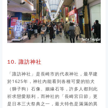
10. 諏訪神社
「諏訪神社」是長崎市的代表神社，最早建
於1625年，神社內能看到各種可愛的狛犬
（獅子狗）石像、姻緣石等，許多人都到此
祈求戀愛順利，而
神社的「長崎宮日節」更
是日本三大祭典之一
，最大特色是滿滿的異