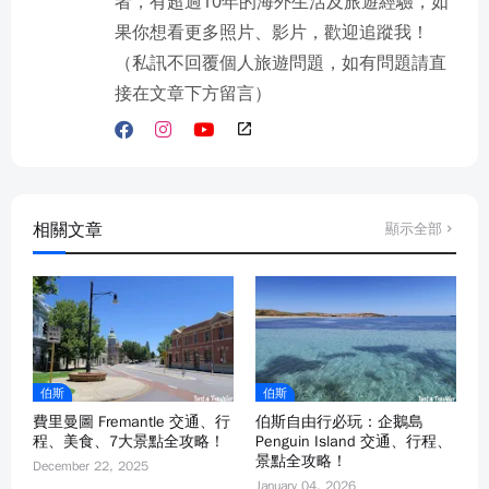
者，有超過10年的海外生活及旅遊經驗，如
果你想看更多照片、影片，歡迎追蹤我！
（私訊不回覆個人旅遊問題，如有問題請直
接在文章下方留言）
相關文章
顯示全部
伯斯
伯斯
費里曼圖 Fremantle 交通、行
伯斯自由行必玩：企鵝島
程、美食、7大景點全攻略！
Penguin Island 交通、行程、
景點全攻略！
December 22, 2025
January 04, 2026