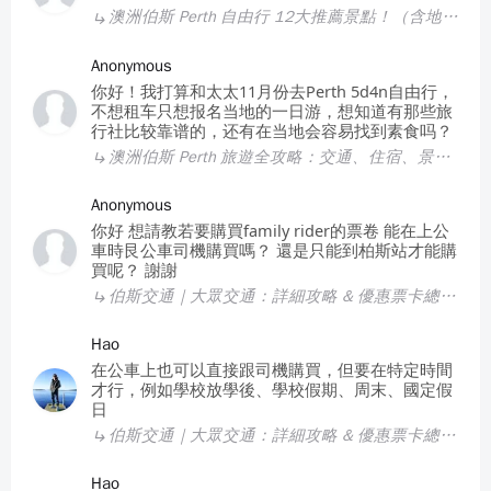
澳洲伯斯 Perth 自由行 12大推薦景點！（含地圖）
Anonymous
你好！我打算和太太11月份去Perth 5d4n自由行，
不想租车只想报名当地的一日游，想知道有那些旅
行社比较靠谱的，还有在当地会容易找到素食吗？
澳洲伯斯 Perth 旅遊全攻略：交通、住宿、景點、遊記總整理！
Anonymous
你好 想請教若要購買family rider的票卷 能在上公
車時艮公車司機購買嗎？ 還是只能到柏斯站才能購
買呢？ 謝謝
伯斯交通｜大眾交通：詳細攻略 & 優惠票卡總整理！
Hao
在公車上也可以直接跟司機購買，但要在特定時間
才行，例如學校放學後、學校假期、周末、國定假
日
伯斯交通｜大眾交通：詳細攻略 & 優惠票卡總整理！
Hao