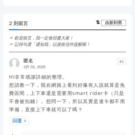
2 則留言
☞ 歡迎留言，我一定會回覆大家！
☞ 記得勾選「通知我」以接收信件提醒喔！
匿名
3月 02, 2025
Hi非常感謝詳細的整理。
想請教一下，我在網路上看到好像有人說就算是免
費區間，上下車還是需要用smart rider卡（只是
不會被扣錢）。想問一下，所以其實是連卡都不用
準備，直接上下車就可以了嗎？
回覆