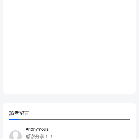
讀者留言
Anonymous
感谢分享！！