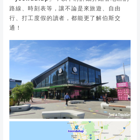
路線、時刻表等
，讓不論是來旅遊、自由
行、打工度假的讀者，都能更了解伯斯交
通！
search