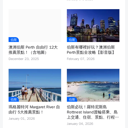
伯斯
伯斯
澳洲伯斯 Perth 自由行 12大
伯斯有哪裡好玩？澳洲伯斯
推薦景點！（含地圖）
Perth景點全攻略【影音版】
December 23, 2025
February 07, 2026
伯斯
伯斯
瑪格麗特河 Margaret River 自
伯斯必玩！羅特尼斯島
由行 5大推薦景點！
Rottnest Island渡輪搭乘、島
上交通、住宿、景點、行程全
January 01, 2026
攻略！
January 04, 2026