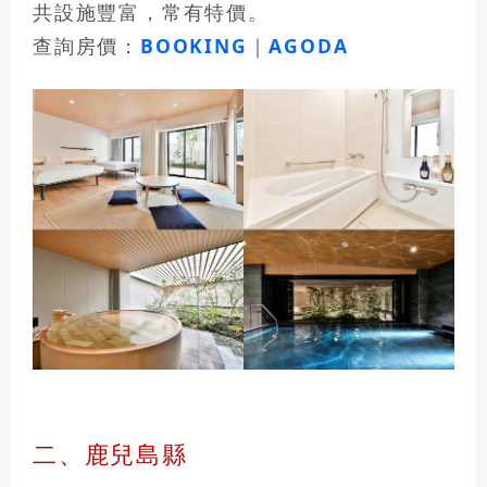
共設施豐富，常有特價。
查詢房價：
BOOKING
｜
AGODA
二、鹿兒島縣