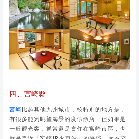
四、宮崎縣
宮崎
比起其他九州城市，較特別的地方是，
有很多能夠眺望海景的度假飯店，但如果是
一般觀光客，通常還是會住在宮崎市區，也
就是靠近「
宮崎JR火車站
」的區域，因為交