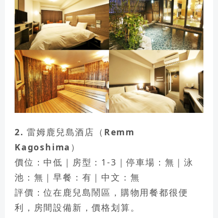
2. 雷姆鹿兒島酒店（Remm
Kagoshima）
價位：中低｜房型：1-3｜停車場：無｜泳
池：無｜早餐：有｜中文：無
評價：位在鹿兒島鬧區，購物用餐都很便
利，房間設備新，價格划算。