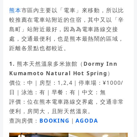
熊本
市區內主要以「電車」來移動，所以比
search
較推薦在電車站附近的住宿，其中又以「
辛
島町
」站附近最好，因為為電車路線交接
處，交通最便利，也是熊本最熱鬧的區域，
距離各景點也都較近。
1. 熊本天然溫泉多米旅館（Dormy Inn
Kumamoto Natural Hot Spring）
價位：中｜房型：1,2,4｜停車場：¥1000/
日｜泳池：有｜早餐：有｜中文：無
評價：位在熊本電車路線交界處，交通非常
便利，房間大，且附天然溫泉。
查詢房價：
BOOKING
｜
AGODA