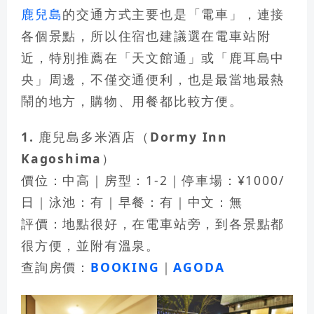
鹿兒島
的交通方式主要也是「電車」，連接
各個景點，所以住宿也建議選在電車站附
近，特別推薦在「
天文館通
」或「
鹿耳島中
央
」周邊，不僅交通便利，也是最當地最熱
鬧的地方，購物、用餐都比較方便。
1. 鹿兒島多米酒店（Dormy Inn
Kagoshima）
價位：中高｜房型：1-2｜停車場：¥1000/
日｜泳池：有｜早餐：有｜中文：無
評價：地點很好，在電車站旁，到各景點都
很方便，並附有溫泉。
查詢房價：
BOOKING
｜
AGODA