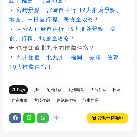
點」推薦！（含地圖）
宮崎景點｜宮崎自由行 12大推薦景點、
keyboard_arrow_right
地圖、一日遊行程、美食全攻略！
大分＆別府自由行 15大推薦景點、美
keyboard_arrow_right
食、行程、地圖全攻略！
也想知道北九州的推薦住宿？
campaign
九州住宿｜北九州：福岡、長崎、佐賀
keyboard_arrow_right
10大推薦住宿！
Tags
九州
九州住宿
九州精選
大分住宿
日本
bookmark_border
住宿推薦
宮崎住宿
鹿兒島住宿
熊本住宿
local_drink
贊助一杯咖啡