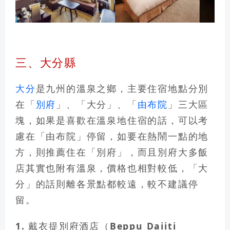
三、大分縣
大分
是九州的溫泉之鄉，
主要住宿地點分別
在「
別府
」、「大分」、「
由布院
」三大區
塊
，如果是喜歡在溫泉地住宿的話，可以考
慮在「
由布院
」停留，如要在熱鬧一點的地
方，則推薦住在「
別府」
，而且別府大多飯
店其實也附有溫泉，價格也相對較低，「大
分」的話則離各景點都較遠，較不建議停
留。
1. 戴衣提別府酒店（Beppu Daiiti