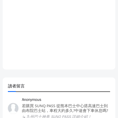
讀者留言
Anonymous
若購買 SUNQ PASS 從熊本巴士中心搭高速巴士到
由布院巴士站，車程大約多久?中途會下車休息嗎?
九州巴士神券 SUNQ PASS 詳細介紹！