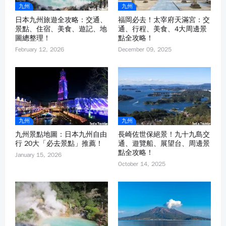
九州
九州
日本九州旅遊全攻略：交通、
福岡必去！太宰府天滿宮：交
景點、住宿、美食、遊記、地
通、行程、美食、4大周邊景
圖總整理！
點全攻略！
February 12, 2026
December 09, 2025
九州
九州
九州景點地圖：日本九州自由
長崎佐世保絕景！九十九島交
行 20大「必去景點」推薦！
通、遊覽船、展望台、周邊景
點全攻略！
January 15, 2026
October 14, 2025